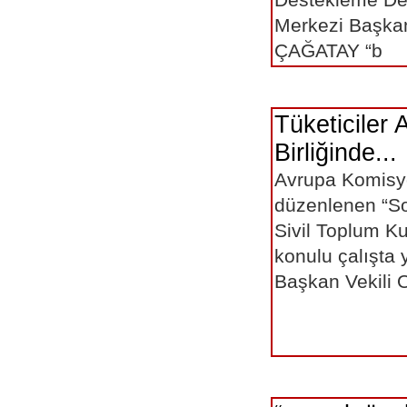
Merkezi Başka
ÇAĞATAY “b
Tüketiciler 
Birliğinde...
Avrupa Komisy
düzenlenen “So
Sivil Toplum Ku
konulu çalışta 
Başkan Vekili