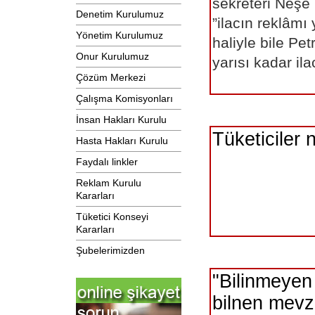
sekreteri Ne
Denetim Kurulumuz
”ilacın reklâmı
Yönetim Kurulumuz
haliyle bile Pet
Onur Kurulumuz
yarısı kadar il
Çözüm Merkezi
Çalışma Komisyonları
İnsan Hakları Kurulu
Tüketiciler n
Hasta Hakları Kurulu
Faydalı linkler
Reklam Kurulu
Kararları
Tüketici Konseyi
Kararları
Şubelerimizden
"Bilinmeyen
bilnen mevz