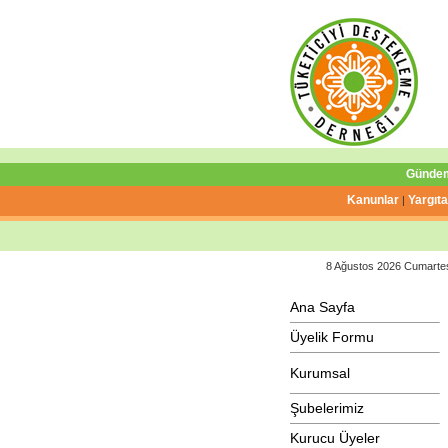
Günde
Kanunlar
Yargıta
|
8 Ağustos 2026 Cumarte
Ana Sayfa
Üyelik Formu
Kurumsal
Şubelerimiz
Kurucu Üyeler