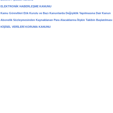
ELEKTRONİK HABERLEŞME KANUNU
Kamu Görevlileri Etik Kurulu ve Bazı Kanunlarda Değişiklik Yapılmasına Dair Kanun
Abonelik Sözleşmesinden Kaynaklanan Para Alacaklarına İlişkin Takibin Başlatılmas
KİŞİSEL VERİLERİ KORUMA KANUNU