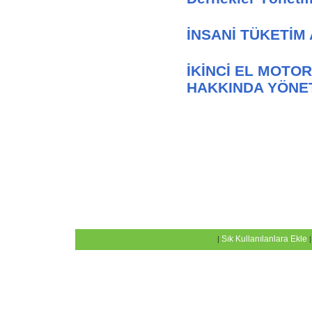
İNSANİ TÜKETİM
İKİNCİ EL MOTOR
HAKKINDA YÖNE
Sık Kullanılanlara Ekle
|