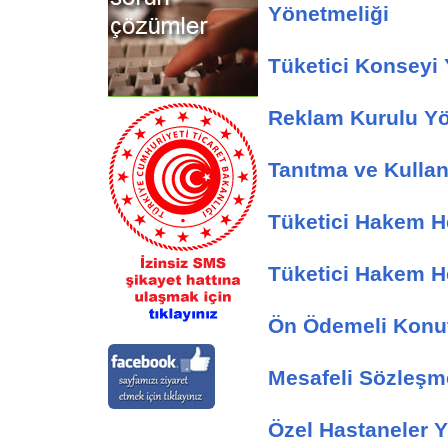
Yönetmeliği
Tüketici Konseyi 
Reklam Kurulu Yö
Tanıtma ve Kulla
Tüketici Hakem He
Tüketici Hakem H
Ön Ödemeli Konut
Mesafeli Sözleşm
Özel Hastaneler 