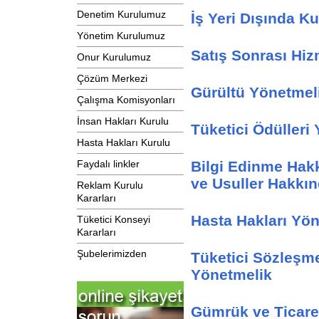
Denetim Kurulumuz
İş Yeri Dışında K
Yönetim Kurulumuz
Satış Sonrası Hiz
Onur Kurulumuz
Çözüm Merkezi
Gürültü Yönetmel
Çalışma Komisyonları
İnsan Hakları Kurulu
Tüketici Ödülleri
Hasta Hakları Kurulu
Bilgi Edinme Hak
Faydalı linkler
ve Usuller Hakkı
Reklam Kurulu
Kararları
Hasta Hakları Yön
Tüketici Konseyi
Kararları
Şubelerimizden
Tüketici Sözleşme
Yönetmelik
Gümrük ve Ticare