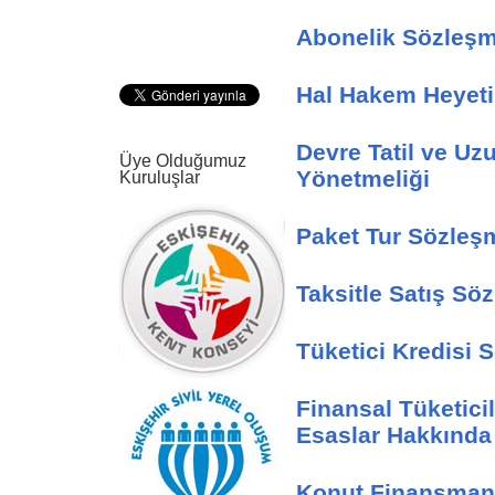
Abonelik Sözleşm
Hal Hakem Heyeti
Devre Tatil ve Uzu
Üye Olduğumuz
Yönetmeliği
Kuruluşlar
Paket Tur Sözleşm
Taksitle Satış Sö
Tüketici Kredisi 
Finansal Tüketicil
Esaslar Hakkında
Konut Finansman 