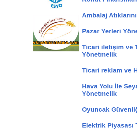
Ambalaj Atıkların
Pazar Yerleri Yön
Ticari iletişim ve 
Yönetmelik
eskişehir
Ticari reklam ve 
Hava Yolu İle Sey
Yönetmelik
Oyuncak Güvenliğ
Elektrik Piyasası 