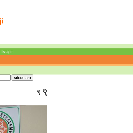
ği
İletişim