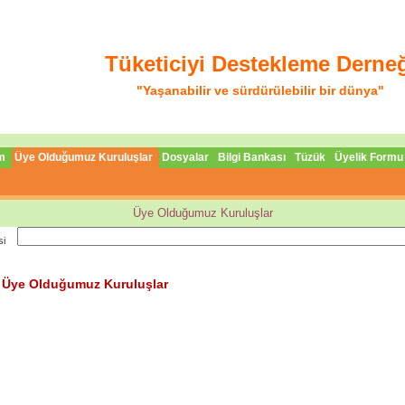
Tüketiciyi Destekleme Derne
"Yaşanabilir ve sürdürülebilir bir dünya"
m
Üye Olduğumuz Kuruluşlar
Dosyalar
Bilgi Bankası
Tüzük
Üyelik Formu
Üye Olduğumuz Kuruluşlar
si
Üye Olduğumuz Kuruluşlar