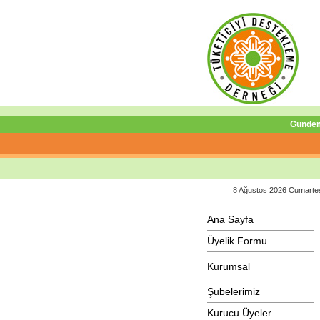
Günde
8 Ağustos 2026 Cumarte
Ana Sayfa
Üyelik Formu
Kurumsal
Şubelerimiz
Kurucu Üyeler